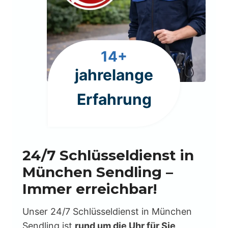
1
14+
4
jahrelange
+
Erfahrung
24/7 Schlüsseldienst in
München Sendling –
Immer erreichbar!
Unser 24/7 Schlüsseldienst in München
Sendling ist
rund um die Uhr für Sie