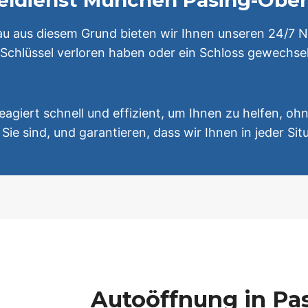
sseldienst München Pasing-Ob
nau aus diesem Grund bieten wir Ihnen unseren 24/7 
 Schlüssel verloren haben oder ein Schloss gewechselt
giert schnell und effizient, um Ihnen zu helfen, oh
Sie sind, und garantieren, dass wir Ihnen in jeder Sit
Autoöffnung in Pa