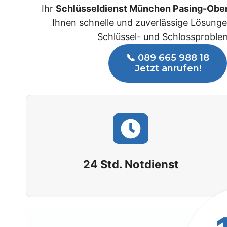
Ihr
Schlüsseldienst München Pasing-Obe
Ihnen schnelle und zuverlässige Lösungen
Schlüssel- und Schlossproble
📞 089 665 988 18
Jetzt anrufen!
24 Std. Notdienst
1
4