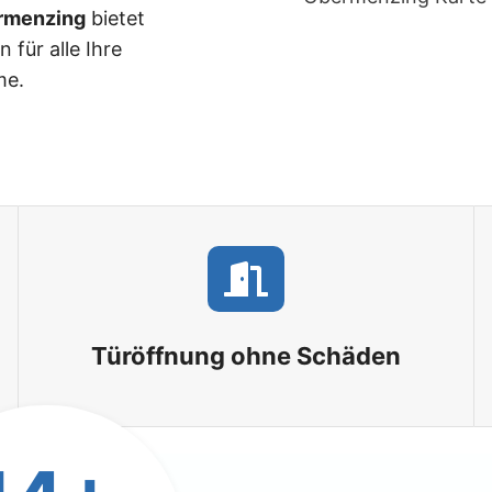
rmenzing
bietet
 für alle Ihre
me.
Türöffnung ohne Schäden