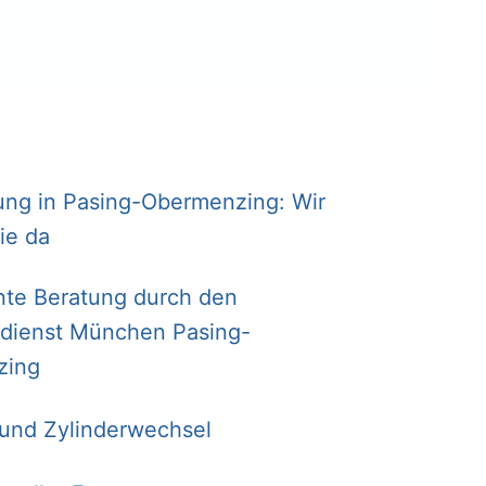
ung in Pasing-Obermenzing: Wir
Sie da
te Beratung durch den
ldienst München Pasing-
zing
 und Zylinderwechsel