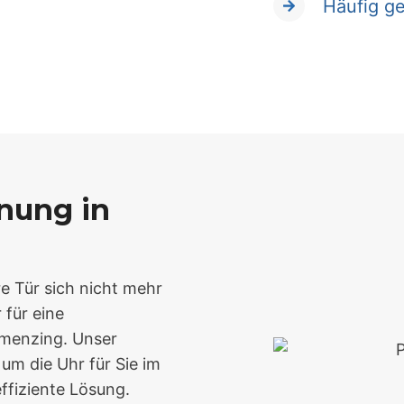
Häufig ge
fnung in
e Tür sich nicht mehr
 für eine
rmenzing. Unser
um die Uhr für Sie im
effiziente Lösung.