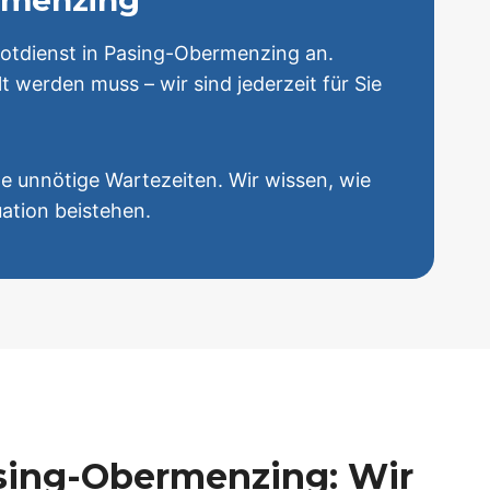
ermenzing
Notdienst in Pasing-Obermenzing an.
 werden muss – wir sind jederzeit für Sie
ne unnötige Wartezeiten. Wir wissen, wie
uation beistehen.
sing-Obermenzing: Wir