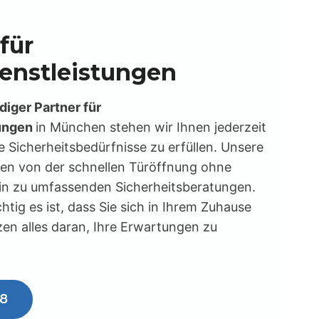
für
ienstleistungen
iger Partner für
tungen
in München stehen wir Ihnen jederzeit
e Sicherheitsbedürfnisse zu erfüllen. Unsere
hen von der schnellen Türöffnung ohne
in zu umfassenden Sicherheitsberatungen.
htig es ist, dass Sie sich in Ihrem Zuhause
zen alles daran, Ihre Erwartungen zu
18