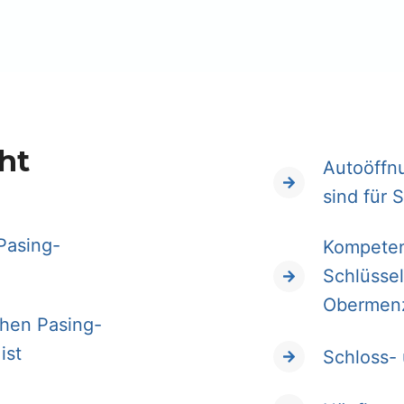
ht
Autoöffn
sind für 
Pasing-
Kompeten
Schlüsse
Obermen
hen Pasing-
ist
Schloss-