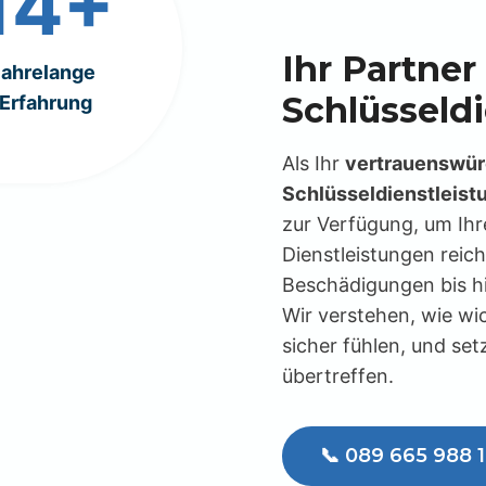
14+
Ihr Partner 
jahrelange
Schlüsseld
Erfahrung
Als Ihr
vertrauenswürd
Schlüsseldienstleis
zur Verfügung, um Ihr
Dienstleistungen reic
Beschädigungen bis h
Wir verstehen, wie wic
sicher fühlen, und set
übertreffen.
📞 089 665 988 