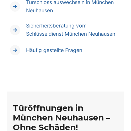
Türschloss auswechseln in München
Neuhausen
Sicherheitsberatung vom
Schlüsseldienst München Neuhausen
Häufig gestellte Fragen
Türöffnungen in
München Neuhausen –
Ohne Schäden!