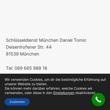
Schlüsseldienst München Daniel Tomic
Deisenhofener Str. 44
81539 München
Tel: 089 665 988 18
Wir verwenden Cookies, um dir die bestmögliche Erfahrung auf
unserer Website zu bieten.
Sie können mehr darüber erfahren, welche Cookies wir
verwenden, oder diese in den
Einstellungen
deaktivieren.
© 2026 Schlüsseldienst München
Zustimmen
Impressum
Datenschutz