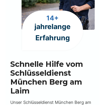
1
14+
4
jahrelange
+
Erfahrung
Schnelle Hilfe vom
Schlüsseldienst
München Berg am
Laim
Unser Schlüsseldienst München Berg am