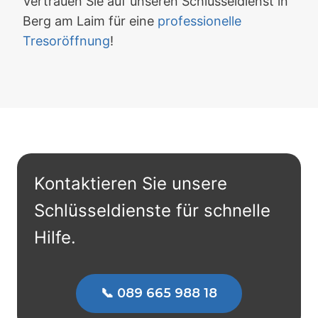
Vertrauen Sie auf unseren Schlüsseldienst in
Berg am Laim für eine
professionelle
Tresoröffnung
!
Kontaktieren Sie unsere
Schlüsseldienste für schnelle
Hilfe.
📞 089 665 988 18