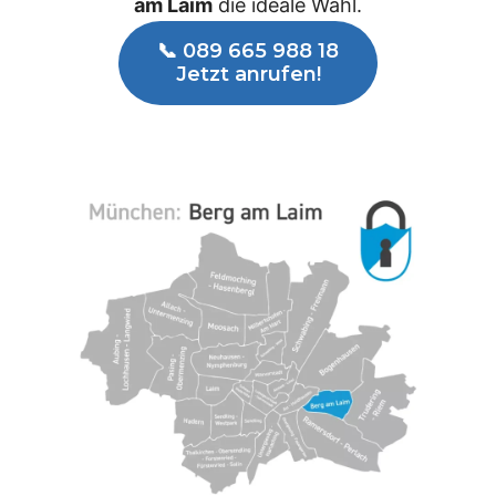
am Laim
die ideale Wahl.
📞 089 665 988 18
Jetzt anrufen!