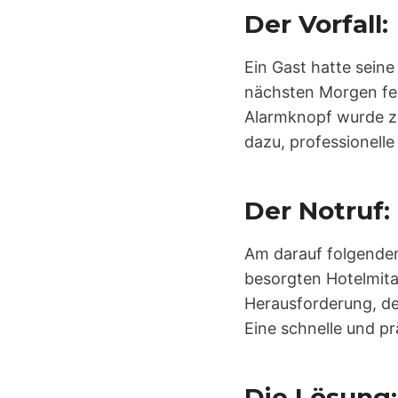
Der Vorfall:
Ein Gast hatte sein
nächsten Morgen fest
Alarmknopf wurde zur
dazu, professionelle
Der Notruf:
Am darauf folgend
besorgten Hotelmita
Herausforderung, de
Eine schnelle und p
Die Lösung: