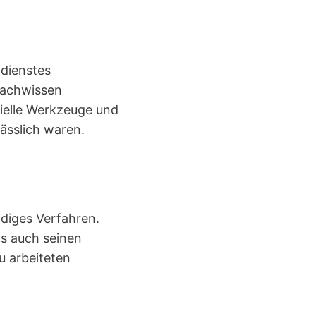
ldienstes
 Fachwissen
zielle Werkzeuge und
lässlich waren.
ndiges Verfahren.
ls auch seinen
u arbeiteten