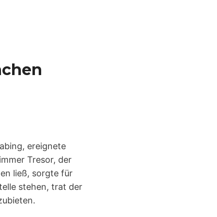
nchen
abing, ereignete
immer Tresor, der
n ließ, sorgte für
telle stehen, trat der
zubieten.