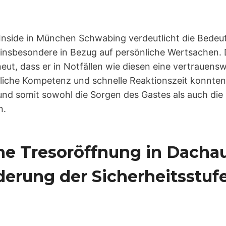
l Inside in München Schwabing verdeutlicht die Bedeu
, insbesondere in Bezug auf persönliche Wertsachen. 
ut, dass er in Notfällen wie diesen eine vertrauensw
chliche Kompetenz und schnelle Reaktionszeit konnten
und somit sowohl die Sorgen des Gastes als auch die 
n.
he Tresoröffnung in Dachau
erung der Sicherheitsstufe