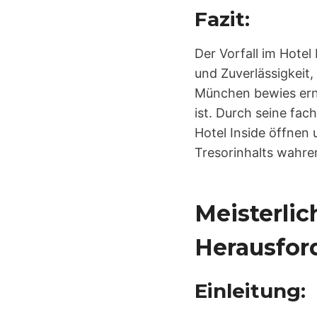
Fazit:
Der Vorfall im Hote
und Zuverlässigkeit
München bewies erne
ist. Durch seine fa
Hotel Inside öffnen 
Tresorinhalts wahre
Meisterlic
Herausford
Einleitung: