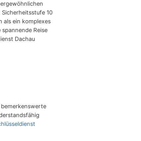
ßergewöhnlichen
Sicherheitsstufe 10
h als ein komplexes
ne spannende Reise
dienst Dachau
ine bemerkenswerte
iderstandsfähig
hlüsseldienst