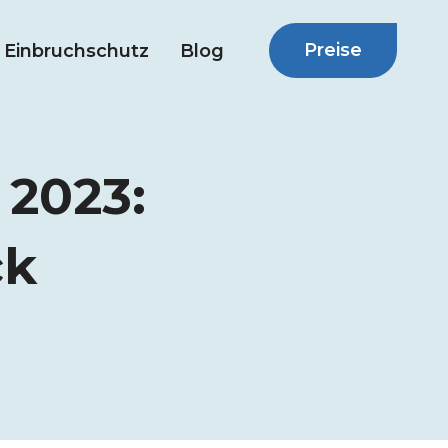
Preise
Einbruchschutz
Blog
 2023:
ck