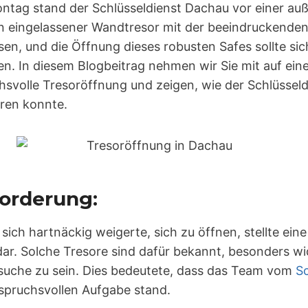
tag stand der Schlüsseldienst Dachau vor einer au
n eingelassener Wandtresor mit der beeindruckenden 
sen, und die Öffnung dieses robusten Safes sollte sic
n. In diesem Blogbeitrag nehmen wir Sie mit auf ei
hsvolle Tresoröffnung und zeigen, wie der Schlüssel
eren konnte.
forderung:
sich hartnäckig weigerte, sich zu öffnen, stellte e
 dar. Solche Tresore sind dafür bekannt, besonders w
suche zu sein. Dies bedeutete, dass das Team vom
Sc
spruchsvollen Aufgabe stand.