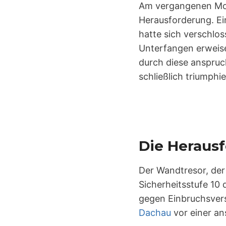
Am vergangenen Mon
Herausforderung. Ei
hatte sich verschlos
Unterfangen erweise
durch diese anspruc
schließlich triumphi
Die Heraus
Der Wandtresor, der 
Sicherheitsstufe 10
gegen Einbruchsver
Dachau
vor einer an