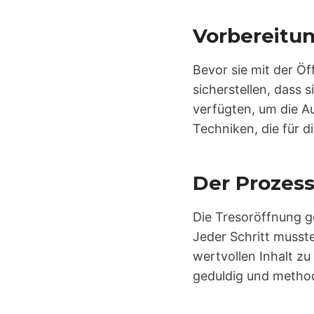
Vorbereitu
Bevor sie mit der Ö
sicherstellen, dass 
verfügten, um die A
Techniken, die für d
Der Prozess
Die Tresoröffnung ge
Jeder Schritt musst
wertvollen Inhalt z
geduldig und method