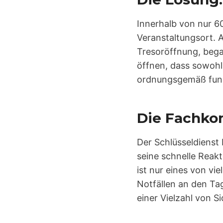
Innerhalb von nur 6
Veranstaltungsort. 
Tresoröffnung, began
öffnen, dass sowohl 
ordnungsgemäß funk
Die Fachko
Der Schlüsseldienst 
seine schnelle Reakt
ist nur eines von vi
Notfällen an den Tag
einer Vielzahl von 