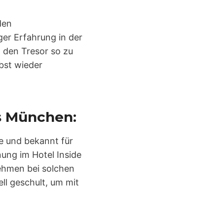
den
ger Erfahrung in der
, den Tresor so zu
lbst wieder
s München:
he und bekannt für
nung im Hotel Inside
rnehmen bei solchen
ell geschult, um mit