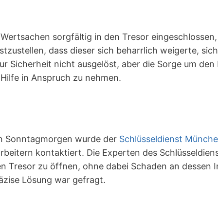
e Wertsachen sorgfältig in den Tresor eingeschlossen
zustellen, dass dieser sich beharrlich weigerte, sich
 Sicherheit nicht ausgelöst, aber die Sorge um den I
 Hilfe in Anspruch zu nehmen.
en Sonntagmorgen wurde der
Schlüsseldienst Münch
rbeitern kontaktiert. Die Experten des Schlüsseldien
n Tresor zu öffnen, ohne dabei Schaden an dessen In
räzise Lösung war gefragt.