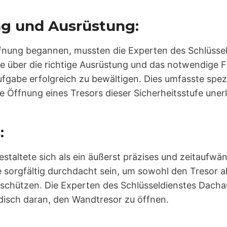
ng und Ausrüstung:
ffnung begannen, mussten die Experten des Schlüsse
sie über die richtige Ausrüstung und das notwendige
ufgabe erfolgreich zu bewältigen. Dies umfasste spe
ie Öffnung eines Tresors dieser Sicherheitsstufe uner
:
staltete sich als ein äußerst präzises und zeitaufwä
e sorgfältig durchdacht sein, um sowohl den Tresor a
u schützen. Die Experten des Schlüsseldienstes Dacha
isch daran, den Wandtresor zu öffnen.