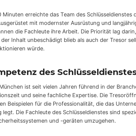
0 Minuten erreichte das Team des Schlüsseldienstes 
Ausgerüstet mit modernster Ausrüstung und langjähri
nen die Fachleute ihre Arbeit. Die Priorität lag darin
der Inhalt unbeschädigt blieb als auch der Tresor se
tionieren würde.
mpetenz des Schlüsseldienste
München ist seit vielen Jahren führend in der Branc
ionszeit und seine fachliche Expertise. Die Tresoröff
elen Beispielen für die Professionalität, die das Unte
 legt. Die Fachleute des Schlüsseldienstes sind spezi
Sicherheitssystemen und -geräten umzugehen.