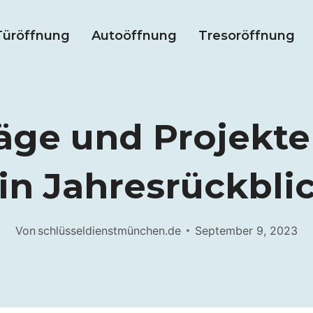
Türöffnung
Autoöffnung
Tresoröffnung
äge und Projekte
in Jahresrückbli
Von
schlüsseldienstmünchen.de
September 9, 2023