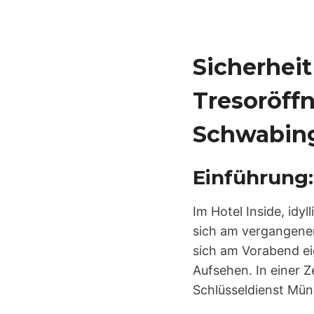
Sicherheit
Tresoröff
Schwabin
Einführung:
Im Hotel Inside, id
sich am vergangene
sich am Vorabend ei
Aufsehen. In einer Ze
Schlüsseldienst Mün